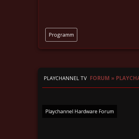
Programm
FORUM
»
PLAYCH
PLAYCHANNEL TV
Playchannel Hardware Forum