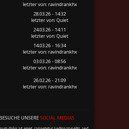
letzter von: ravindrankhx
28.03.26 - 14:32
letzter von: Quiet
24.03.26 - 14:11
letzter von: Quiet
14.03.26 - 16:34
letzter von: ravindrankhx
03.03.26 - 08:56
letzter von: ravindrankhx
26.02.26 - 21:09
letzter von: ravindrankhx
BESUCHE UNSERE
SOCIAL MEDIAS
sum dolor sit amet, consetetur sadipscing elitr, sed