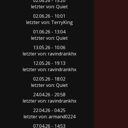
02.06.26 - 15:20
letzter von: Quiet
02.06.26 - 10:01
letzter von: TerryKing
01.06.26 - 13:04
letzter von: Quiet
13.05.26 - 10:06
letzter von: ravindrankhx
12.05.26 - 19:13
letzter von: ravindrankhx
02.05.26 - 18:02
letzter von: Quiet
24.04.26 - 20:58
letzter von: ravindrankhx
22.04.26 - 04:25
letzter von: armand0224
07.04.26 - 14:53