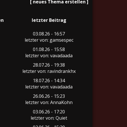
[
neues Thema erstellen
]
en
letzter Beitrag
03.08.26 - 16:57
letzter von: gamsespec
01.08.26 - 15:58
letzter von: vavadaada
28.07.26 - 19:38
letzter von: ravindrankhx
18.07.26 - 14:34
letzter von: vavadaada
26.06.26 - 15:23
letzter von: AnnaKohn
03.06.26 - 17:20
letzter von: Quiet