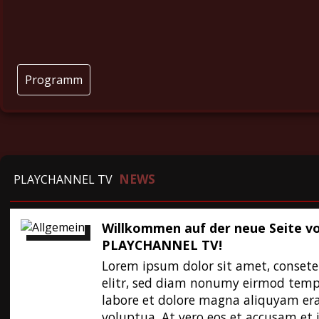
Programm
NEWS
PLAYCHANNEL TV
Willkommen auf der neue Seite v
PLAYCHANNEL TV!
Lorem ipsum dolor sit amet, consete
elitr, sed diam nonumy eirmod temp
labore et dolore magna aliquyam er
voluptua. At vero eos et accusam et 