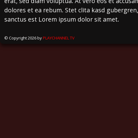
erat, sed diam voluptua. At vero eos et accusa
dolores et ea rebum. Stet clita kasd gubergren
sanctus est Lorem ipsum dolor sit amet.
© Copyright 2026 by
PLAYCHANNEL TV