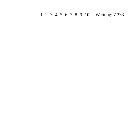
1
2
3
4
5
6
7
8
9
10
Wertung: 7.333