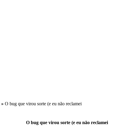
»
O bug que virou sorte (e eu não reclamei
O bug que virou sorte (e eu não reclamei