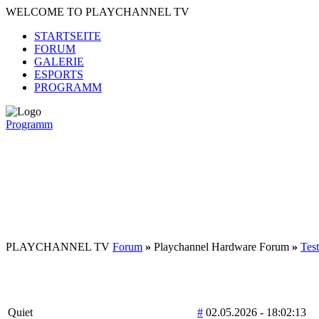
WELCOME TO PLAYCHANNEL TV
STARTSEITE
FORUM
GALERIE
ESPORTS
PROGRAMM
Programm
PLAYCHANNEL TV
Forum
»
Playchannel Hardware Forum
»
Test
Quiet
#
02.05.2026 - 18:02:13